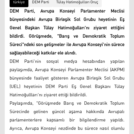
türkiye
DEM Parti
Tülay Hatimoğulları Oruç
DEM Parti, Avrupa Konseyi Parlamenter Meclisi
bünyesindeki Avrupa Birleşik Sol Grubu heyetinin Eş
Genel Başkan Tülay Hatimoğulları'nı ziyaret ettiğini
bildirdi. Görüşmede, "Barış ve Demokratik Toplum
Süreci"ndeki son gelişmeler ile Avrupa Konseyi'nin sürece
sağlayabileceği katkılar ele alındı.
DEM Parti'nin sosyal medya hesabından yapılan
paylaşımda, Avrupa Konseyi Parlamenter Meclisi (AKPM)
bünyesinde faaliyet gösteren Avrupa Birleşik Sol Grubu
(UEL) heyetinin DEM Parti Eş Genel Başkanı Tülay
Hatimoğullları'nı ziyaret ettiği bildirildi.
Paylaşımda, "Görüşmede Barış ve Demokratik Toplum
Sürecinde gelinen güncel aşama hakkında Avrupalı
parlamenterlere kapsamlı bir bilgilendirme yapıldı.
Ayrıca, Avrupa Konseyi nezdinde bu sürece nasıl olumlu