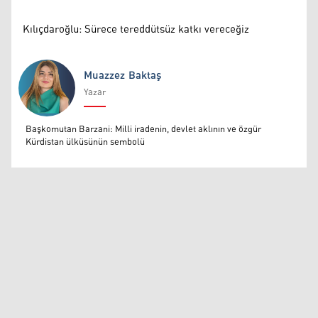
Kılıçdaroğlu: Sürece tereddütsüz katkı vereceğiz
Muazzez Baktaş
Yazar
Muazzez Baktaş
Başkomutan Barzani: Milli iradenin, devlet aklının ve özgür
Kürdistan ülküsünün sembolü