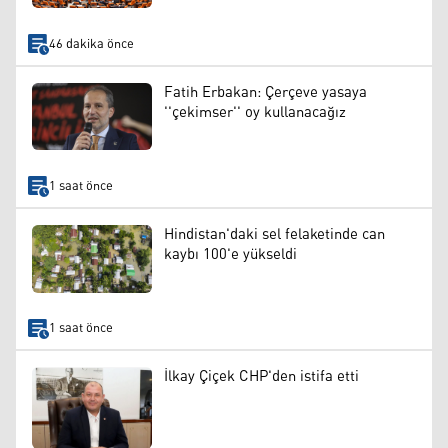
46 dakika önce
Fatih Erbakan: Çerçeve yasaya
''çekimser'' oy kullanacağız
1 saat önce
Hindistan'daki sel felaketinde can
kaybı 100'e yükseldi
1 saat önce
İlkay Çiçek CHP'den istifa etti