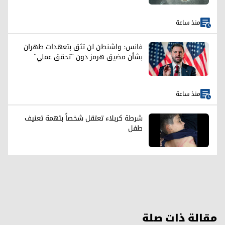
منذ ساعة
فانس: واشنطن لن تثق بتعهدات طهران
بشأن مضيق هرمز دون "تحقق عملي"
منذ ساعة
شرطة كربلاء تعتقل شخصاً بتهمة تعنيف
طفل
مقالة ذات صلة