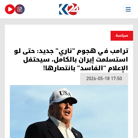
Open Menu
سیاسة
ترامب في هجوم "ناري" جديد: حتى لو
استسلمت إيران بالكامل، سيحتفل
الإعلام "الفاسد" بانتصارها!
2026-05-18 17:50