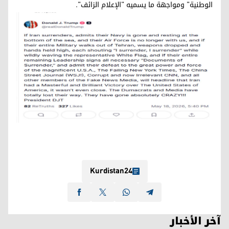
الوطنية" ومواجهة ما يسميه "الإعلام الزائف".
Kurdistan24
آخر الأخبار