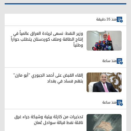
منذ 35 دقيقة
وزير النفط: نسعى لريادة العراق عالمياً في
إنتاج الطاقة وملف كوردستان يتطلب حواراً
وطنياً
منذ ساعة
إلقاء القبض على أحمد الجبوري "أبو مازن"
بتهم فساد في بغداد
منذ ساعة
تحذيرات من كارثة بيئية وشيكة جراء غرق
ناقلة نفط قبالة سواحل عُمان