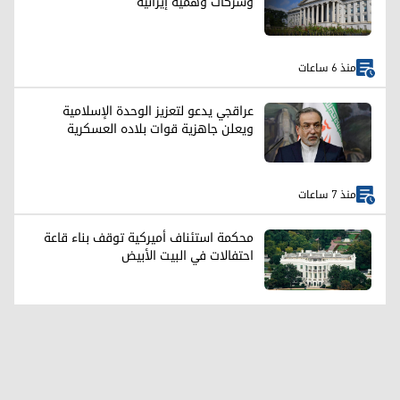
وشركات وهمية إيرانية
منذ 6 ساعات
عراقجي يدعو لتعزيز الوحدة الإسلامية
ويعلن جاهزية قوات بلاده العسكرية
منذ 7 ساعات
محكمة استئناف أميركية توقف بناء قاعة
احتفالات في البيت الأبيض