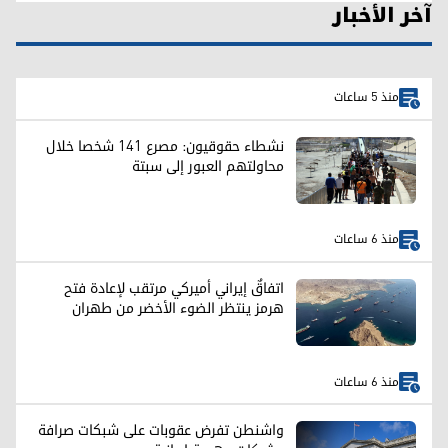
آخر الأخبار
منذ 5 ساعات
نشطاء حقوقيون: مصرع 141 شخصا خلال
محاولتهم العبور إلى سبتة
منذ 6 ساعات
اتفاقٌ إيراني أميركي مرتقب لإعادة فتح
هرمز ينتظر الضوء الأخضر من طهران
منذ 6 ساعات
واشنطن تفرض عقوبات على شبكات صرافة