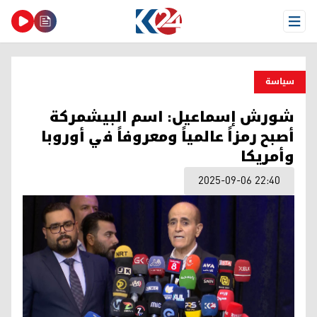
Open Menu
سیاسة
شورش إسماعيل: اسم البيشمركة
أصبح رمزاً عالمياً ومعروفاً في أوروبا
وأمريكا
2025-09-06 22:40