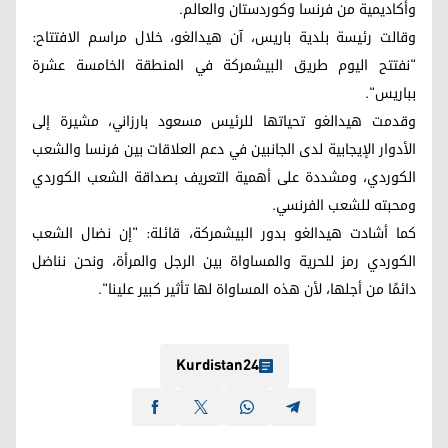
وأكاديمية من فرنسا وكوردستان والعالم.
وقالت رئيسة بلدية باريس، آن هيدالغو، خلال مراسم الافتتاح:
"نفتتح اليوم طريق البيشمركة في المنطقة الخامسة عشرة
بباريس".
وقدمت هيدالغو تحياتها للرئيس مسعود بارزاني، مشيرة إلى
الأدوار الإيجابية لدى الجانبين في دعم العلاقات بين فرنسا والشعب
الكوردي، ومشددة على أهمية التعريف بصداقة الشعب الكوردي
ومحبته للشعب الفرنسي.
كما أشادت هيدالغو بدور البيشمركة، قائلة: "إن نضال الشعب
الكوردي رمز للحرية والمساواة بين الرجل والمرأة، ونحن نناضل
دائمًا من أجلها، لأن هذه المساواة لها تأثير كبير علينا".
Kurdistan24