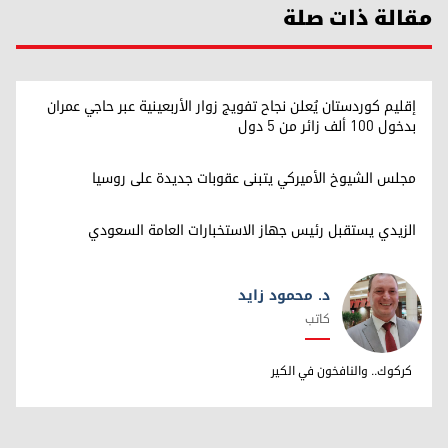
مقالة ذات صلة
إقليم كوردستان يُعلن نجاح تفويج زوار الأربعينية عبر حاجي عمران
بدخول 100 ألف زائر من 5 دول
مجلس الشيوخ الأميركي يتبنى عقوبات جديدة على روسيا
الزيدي يستقبل رئيس جهاز الاستخبارات العامة السعودي
د. محمود زايد
كاتب
د. محمود زايد
كركوك.. والنافخون في الكير