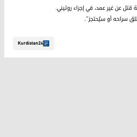
 قتل عن غير عمد، في إجراء روتيني.
ق سراحه أو سيُحتجز".
Kurdistan24