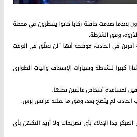
 وأصيب آخرون بعدما صدمت حافلة ركابا كانوا ينتظرون في محطة
ذروة، وفق الشرطة.
آخرين في الحادث، موضحة أنها "لن تعلّق في الوقت
را كبيرا للشرطة وسيارات الإسعاف وآليات الطوارئ
ات الطابقين لمساعدة أشخاص عالقين تحتها.
بب الحادث لم يتّضح بعد، وفق ما نقلته فرانس برس.
مبكر جدا الإدلاء بأي تصريحات ولا أريد التكهن بأي