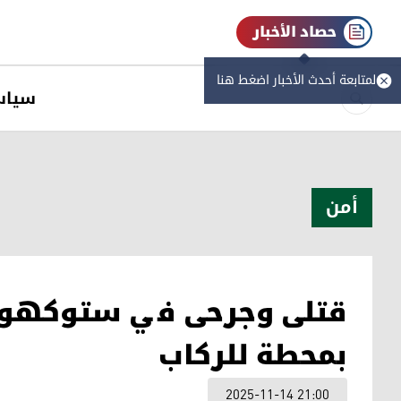
حصاد الأخبار
لمتابعة أحدث الأخبار اضغط هنا
سیاس
أمن
قتلى وجرحى في ستوكهولم
بمحطة للركاب
2025-11-14 21:00