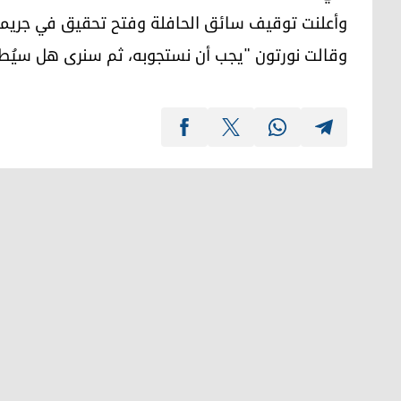
وأعلنت توقيف سائق الحافلة وفتح تحقيق في جريمة
وقالت نورتون "يجب أن نستجوبه، ثم سنرى هل سيُطل