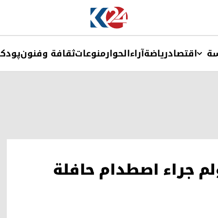
ة
اقتصاد
ریاضة
آراء
الحوار
منوعات
ثقافة وفنون
پودک
 جراء اصطدام حافلة