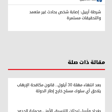
شرطة أربيل: إصابة شخص بحادث غير متعمد
والتحقيقات مستمرة
مقالة ذات صلة
بعد انتهاء مهلة 30 أيلول.. قانون مكافحة الإرهاب
يلاحق أي سلوك مسلح خارج إطار الدولة
بغداد وأربيل تبحثان التنسيق الأمني وحماية الحدود