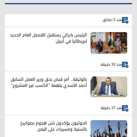
منذ 5 دقائق
الرئيس بارزاني يستقبل القنصل العام الجديد
لبريطانيا في أربيل
منذ 30 دقيقة
بالوثيقة.. أمر قبض بحق وزير العمل السابق
أحمد الأسدي بتهمة "الكسب غير المشروع"
منذ 37 دقيقة
الحوثيون يؤكدون شن هجوم بصواريخ
بالستية ومسيرات على اليمن