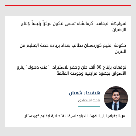
لمواجهة الجفاف.. كرمانشاه تسعى لتكون مركزاً رئيساً لإنتاج
الزعفران
حكومة إقليم كوردستان تطالب بغداد بزيادة حصة الإقليم من
البنزين
توقعات بإنتاج 80 ألف طن وحظر للاستيراد.. "عنب دهوك" يغزو
الأسواق بجهود مزارعيه وجودته الفائقة
هيفيدار شعبان
باحث اقتصادي
هيفيدار شعبان
من الجغرافيا إلى النفوذ.. الدبلوماسية الاقتصادية لإقليم كوردستان