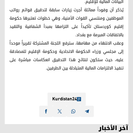
البيانات المالية للإقليم.
يُذكر أن وفوداً مماثلة أجرت زيارات سابقة لتدقيق قوائم رواتب
الموظفين ومنتسبي القوات الأمنية، وهي خطوات تعتبرها حكومة
إقليم كوردستان تأكيداً على التزامها بمبدأ الشفافية والتقيد
بالاتفاقات المبرمة مع بغداد.
وعقب الانتهاء من مهامها، سترفع اللجنة المشتركة تقريراً موحداً
إلى مجلسي وزراء الحكومة الاتحادية وحكومة الإقليم للمصادقة
عليه، حيث ستكون لنتائج هذا التدقيق انعكاسات مباشرة على
تنفيذ الالتزامات المالية المتبادلة بين الطرفين.
Kurdistan24
آخر الأخبار