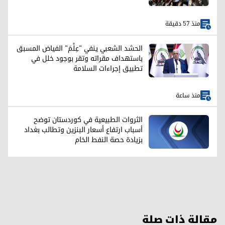
منذ 57 دقيقة
الحشد الشعبي ينفي "عِلْمَ" الفياض المسبق
باستهداف مقراته وتقر بوجود خلل في
تطبيق إجراءات السلامة
منذ ساعة
الثروات الطبيعية في كوردستان توضح
أسباب ارتفاع أسعار البنزين وتطالب بغداد
بزيادة حصة النفط الخام
مقالة ذات صلة