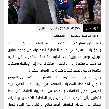
کوردستان
حكومة اقليم كوردستان
اربيل
وزارة الداخلية الاتحادية
المخدرات
اربيل (كوردستان24) - أكدت المديرية العامة لشؤون المخدرات
والمؤثرات العقلية في وزارة الداخلية الاتحادية، عن وجود تعاون
"وثيق وغير مسبوق" مع إدارة مكافحة المخدرات في إقليم
كوردستان، مشيرة إلى أن العمل المشترك أدى إلى الإطاحة بشبكات
متاجرة دولية وضبط كميات كبيرة من المواد المخدرة.
وفي تصريح لكوردستان24, على هامش مشاركته في المؤتمر
الدولي لمكافحة المخدرات المنعقد في أربيل، قال العميد زياد
القيسي، مدير العلاقات والإعلام في المديرية العامة: "إن هذا
التعاون يأتي بتوجيه مباشر من وزير الداخلية الاتحادي وبإشراف
ميداني من الفريق الحقوقي أحمد صالح الزرقاني. نحن اليوم نعمل