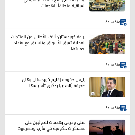
العراقية منطلقاً للهجمات
منذ ساعة
زراعة كوردستان: آلاف الأطنان من المنتجات
المحلية تغرق الأسواق وتنسيق مع بغداد
لحمايتها
منذ ساعة
رئيس حكومة إقليم كوردستان يهنئ
صحيفة (المدى) بذكرى تأسيسها
منذ ساعة
قتلى وجرحى بهجمات للحوثيين على
معسكرات حكومية في مأرب وحضرموت