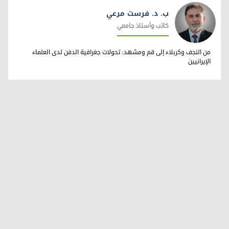
ب. د. فرست مرعي
كاتب وأستاذ جامعي
ب. د. فرست مرعي
من النجف وكربلاء إلى قم ومشهد: تحولات جغرافية الدفن لدى العلماء
الإيرانيين