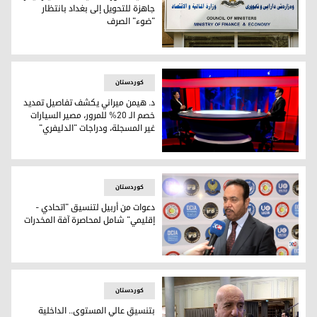
جاهزة للتحويل إلى بغداد بانتظار
"ضوء" الصرف
المالية الكوردستانية: 120 مليار دينار جاهزة للتحويل إلى بغداد بانتظار "ضوء" الصرف
کوردستان
د. هيمن ميراني يكشف تفاصيل تمديد
خصم الـ 20% للمرور، مصير السيارات
غير المسجلة، ودراجات "الدليفري"
د. هيمن ميراني يكشف تفاصيل تمديد خصم الـ 20% للمرور، مصير السيارات غير المسجلة، ودراجات "الدليفري"
کوردستان
دعوات من أربيل لتنسيق "اتحادي -
إقليمي" شامل لمحاصرة آفة المخدرات
دعوات من أربيل لتنسيق "اتحادي - إقليمي" شامل لمحاصرة آفة ا
کوردستان
بتنسيقٍ عالي المستوى.. الداخلية