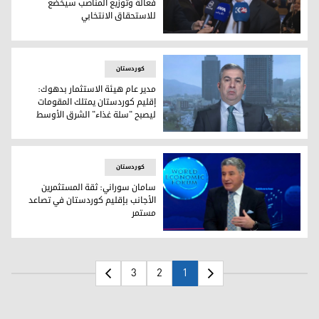
فعالة وتوزيع المناصب سيخضع
للاستحقاق الانتخابي
كركوكي: نسعى لتشكيل حكومة فعالة وتوزيع المناصب سيخضع لل
کوردستان
مدير عام هيئة الاستثمار بدهوك:
إقليم كوردستان يمتلك المقومات
ليصبح "سلة غذاء" الشرق الأوسط
مدير عام هيئة الاستثمار بدهوك: إقليم كوردستان يمتلك المقو
کوردستان
سامان سوراني: ثقة المستثمرين
الأجانب بإقليم كوردستان في تصاعد
مستمر
سامان سوراني: ثقة المستثمرين الأجانب بإقليم كوردستان في ت
3
2
1