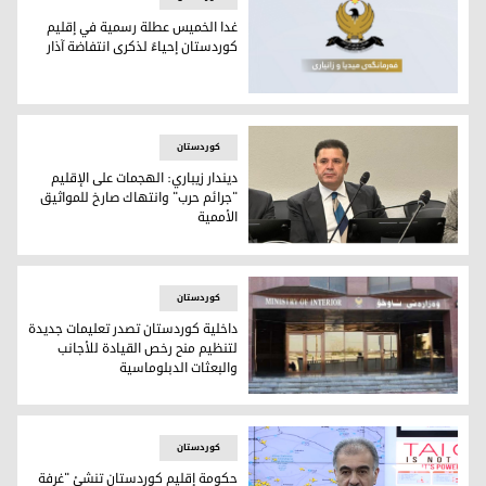
غدا الخميس عطلة رسمية في إقليم
كوردستان إحياءً لذكرى انتفاضة آذار
غدا الخميس عطلة رسمية في إقليم كوردستان إحياءً لذكرى انتفا
کوردستان
ديندار زيباري: الهجمات على الإقليم
"جرائم حرب" وانتهاك صارخ للمواثيق
الأممية
ديندار زيباري: الهجمات على الإقليم "جرائم حرب" وانتهاك صارخ ل
کوردستان
داخلية كوردستان تصدر تعليمات جديدة
لتنظيم منح رخص القيادة للأجانب
والبعثات الدبلوماسية
داخلية كوردستان تصدر تعليمات جديدة لتنظيم منح رخص القيادة ل
کوردستان
حكومة إقليم كوردستان تنشئ "غرفة