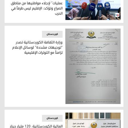
عمليات" لإجلاء مواطنيها من مناطق
الصراع وتؤكد: الإقليم ليس طرفاً في
الحرب
حكومة إقليم كوردستان تنشئ "غرفة عمليات" لإجلاء مواطنيها من
کوردستان
وزارة الثقافة الكوردستانية تصدر
"توجيهات مشددة" لوسائل الإعلام
تزامناً مع التوترات الإقليمية
وزارة الثقافة الكوردستانية تصدر "توجيهات مشددة" لوسائل الإعلا
کوردستان
المالية الكوردستانية: 120 مليار دينار