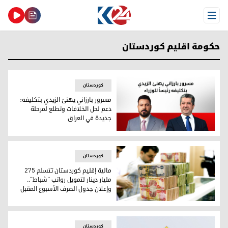
Open Menu
حكومة اقليم كوردستان
کوردستان
مسرور بارزاني يهنئ الزيدي بتكليفه:
دعم لحل الخلافات وتطلع لمرحلة
جديدة في العراق
مسرور بارزاني يهنئ الزيدي بتكليفه: دعم لحل الخلافات وتطلع ل
کوردستان
مالية إقليم كوردستان تتسلم 275
مليار دينار لتمويل رواتب "شباط"..
وإعلان جدول الصرف الأسبوع المقبل
مالية إقليم كوردستان تتسلم 275 مليار دينار لتمويل رواتب "شباط".. وإعلان جدول الصرف الأسبوع المقبل
کوردستان