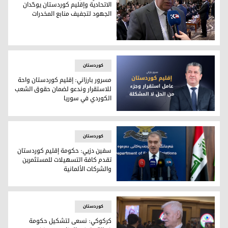
الاتحادية وإقليم كوردستان يوحّدان
الجهود لتجفيف منابع المخدرات
بتنسيقٍ عالي المستوى.. الداخلية الاتحادية وإقليم كوردستان يو
کوردستان
مسرور بارزاني: إقليم كوردستان واحة
للاستقرار وندعو لضمان حقوق الشعب
الكوردي في سوريا
مسرور بارزاني: إقليم كوردستان واحة للاستقرار وندعو لضمان 
کوردستان
سفين دزيي: حكومة إقليم كوردستان
تقدم كافة التسهيلات للمستثمرين
والشركات الألمانية
سفين دزيي: حكومة إقليم كوردستان تقدم كافة التسهيلات للمست
کوردستان
كركوكي: نسعى لتشكيل حكومة