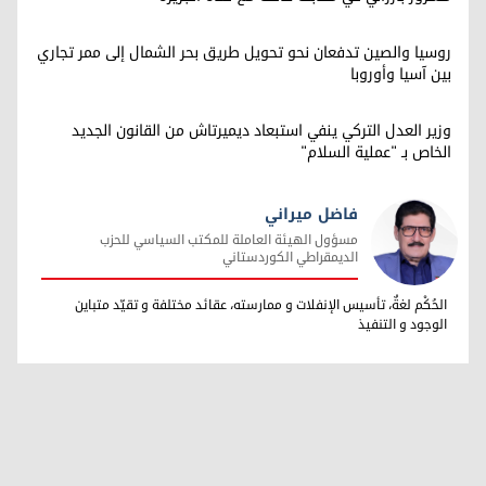
روسيا والصين تدفعان نحو تحويل طريق بحر الشمال إلى ممر تجاري
بين آسيا وأوروبا
وزير العدل التركي ينفي استبعاد ديميرتاش من القانون الجديد
الخاص بـ "عملية السلام"
فاضل ميراني
مسؤول الهيئة العاملة للمكتب السياسي للحزب
الديمقراطي الكوردستاني
فاضل ميراني
الحُكْم لغةٌ، تأسيس الإنفلات و ممارسته، عقائد مختلفة و تقيّد متباين
الوجود و التنفيذ