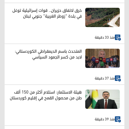
خرق لاتفاق حزيران.. قوات إسرائيلية توغل
في بلدة "زوطر الغربية" جنوبي لبنان
منذ 33 دقيقة
المتحدث باسم الديمقراطي الكوردستاني:
لابد من كسر الجمود السياسي
منذ 37 دقيقة
هيئة الاستثمار: استلام أكثر من 150 ألف
طن من محصول القمح في إقليم كوردستان
منذ 39 دقيقة