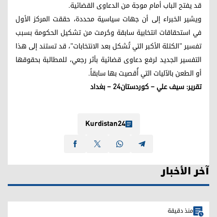
قد يفتح الباب أمام موجة من الدعاوى القضائية.
ويشير الخبراء إلى أن جهات سياسية محددة، حققت المركز الأول
في استحقاقات انتخابية سابقة وحُرمت من تشكيل الحكومة بسبب
تفسير "الكتلة الأكبر التي تُشكل بعد الانتخابات"، قد تستند إلى هذا
التفسير الجديد لرفع دعاوى قضائية بأثر رجعي، للمطالبة بحقوقها
أو الطعن بالآليات التي أُقصيت بها سابقاً.
تقرير: سيف علي – كوردستان24 – بغداد
Kurdistan24
آخر الأخبار
منذ دقيقة