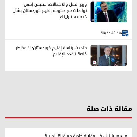
وزير النقل والاتصالات: سبيس إكس
تواصلت مع حكومة إقليم كوردستان بشأن
خدمة ستارلينك
منذ 43 دقيقة
متحدث رئاسة إقليم كوردستان: لا مخاطر
خاصة تهدد الإقليم
مقالة ذات صلة
مسرور بارزاني في مقابلة خاصة مع قناة الجزيرة