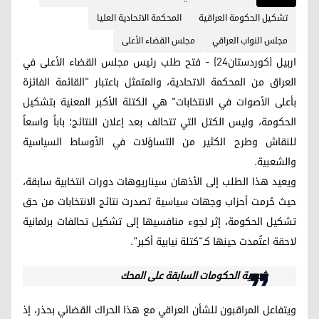
تشكيل الحكومة العراقية
المحكمة الاتحادية العليا
مجلس النواب العراقي
مجلس القضاء الأعلى
اربيل (كوردستان24) - فتح طلب رئيس مجلس القضاء الأعلى في
العراق من المحكمة الاتحادية، والمتمثل باعتبار "القائمة الفائزة
بأعلى الأصوات في الانتخابات" هي الكتلة الأكبر المعنية بتشكيل
الحكومة، وليس الكتل التي تتحالف بعد إعلان النتائج؛ باباً واسعاً
للنقاش وطرح الكثير من التساؤلات في الأوساط السياسية
والشعبية.
ويعيد هذا الطلب إلى الأذهان سيناريوهات دورات انتخابية سابقة،
حيث حُرمت أحزاب وجهات سياسية تصدرت نتائج الانتخابات من حق
تشكيل الحكومة، إثر لجوء منافسيها إلى تشكيل تحالفات برلمانية
لاحقة اعتُمدت حينها كـ"كتلة نيابية أكبر".
شرعية الحكومات السابقة على المحك
ويتفاعل المراقبون للشأن العراقي مع هذا الحراك القضائي بحذر، إذ