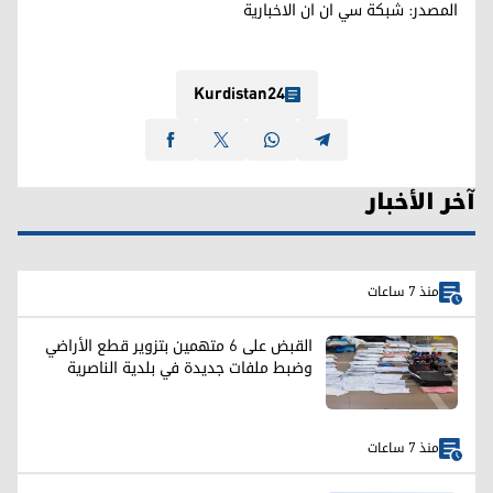
المصدر: شبکة سي ان ان الاخباریة
Kurdistan24
آخر الأخبار
منذ 7 ساعات
القبض على 6 متهمين بتزوير قطع الأراضي
وضبط ملفات جديدة في بلدية الناصرية
منذ 7 ساعات