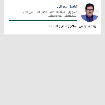
فاضل ميراني
مسؤول الهيئة العاملة للمكتب السياسي للحزب
الديمقراطي الكوردستاني
فاضل ميراني
ورقة بحثية في السلاح و الامن و السيادة