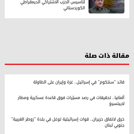
لتأسيس الحزب الاشتراکي الديمقراطي
الكوردستاني
مقالة ذات صلة
قائد "سنتكوم" في إسرائيل.. غزة وإيران على الطاولة
ألمانيا.. تحقيقات في رصد مسيّرات فوق قاعدة عسكرية ومطار
لايبتسيغ
خرق لاتفاق حزيران.. قوات إسرائيلية توغل في بلدة "زوطر الغربية"
جنوبي لبنان