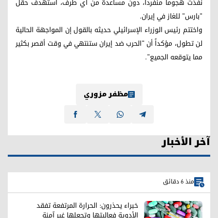
نفذت هجوماً منفرداً، دون مساعدة من أي طرف، استهدف حقل
"بارس" للغاز في إيران.
واختتم رئيس الوزراء الإسرائيلي حديثه بالقول إن المواجهة الحالية
لن تطول، مؤكداً أن "الحرب ضد إيران ستنتهي في وقت أقصر بكثير
مما يتوقعه الجميع".
مظفر مزوري
آخر الأخبار
منذ 6 دقائق
خبراء يحذرون: الحرارة المرتفعة تفقد
الأدوية فعاليتها وتجعلها غير آمنة