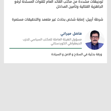
توجيهات مشددة من مكتب القائد العام للقوات المسلحة لرفع
الجاهزية القتالية وتأمين المداخل
شرطة أربيل: إصابة شخص بحادث غير متعمد والتحقيقات مستمرة
فاضل ميراني
مسؤول الهيئة العاملة للمكتب السياسي للحزب
الديمقراطي الكوردستاني
فاضل ميراني
ورقة بحثية في السلاح و الامن و السيادة