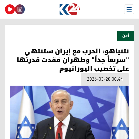
Open Menu
أمن
نتنياهو: الحرب مع إيران ستنتهي
"سريعاً جداً" وطهران فقدت قدرتها
على تخصيب اليورانيوم
2026-03-20 00:44