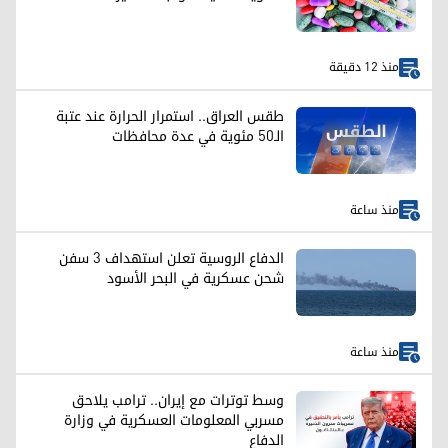
منذ 12 دقيقة
طقس العراق.. استمرار الحرارة عند عتبة
الـ50 مئوية في عدة محافظات
منذ ساعة
الدفاع الروسية تعلن استهداف 3 سفن
شحن عسكرية في البحر الأسود
منذ ساعة
وسط توترات مع إيران.. ترامب يلاحق
مسربي المعلومات العسكرية في وزارة
الدفاع