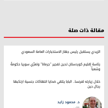
مقالة ذات صلة
الزيدي يستقبل رئيس جهاز الاستخبارات العامة السعودي
رئاسة إقليم كوردستان تدين تفجير "جرمانا" وتعزّي سوريا حكومةً
وشعباً
خلال زيارته لفرنسا.. البابا يلتقي ضحايا انتهاكات جنسية ارتكبها
رجال دين
د. محمود زايد
كاتب