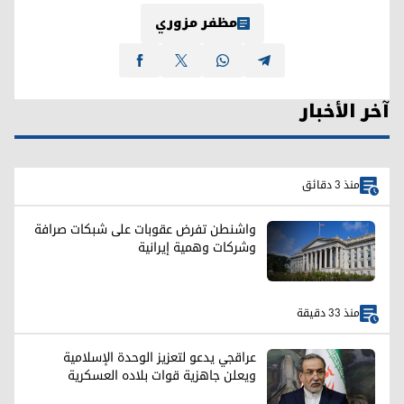
مظفر مزوري
آخر الأخبار
منذ 3 دقائق
واشنطن تفرض عقوبات على شبكات صرافة
وشركات وهمية إيرانية
منذ 33 دقيقة
عراقجي يدعو لتعزيز الوحدة الإسلامية
ويعلن جاهزية قوات بلاده العسكرية