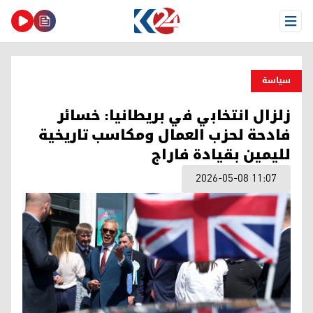
Open Menu
سیاسة
زلزال انتخابي في بريطانيا: خسائر
فادحة لحزب العمال ومكاسب تاريخية
لليمين بقيادة فاراج
2026-05-08 11:07