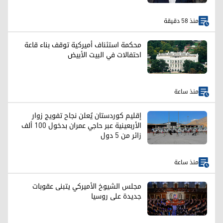
منذ 58 دقيقة
محكمة استئناف أميركية توقف بناء قاعة
احتفالات في البيت الأبيض
منذ ساعة
إقليم كوردستان يُعلن نجاح تفويج زوار
الأربعينية عبر حاجي عمران بدخول 100 ألف
زائر من 5 دول
منذ ساعة
مجلس الشيوخ الأميركي يتبنى عقوبات
جديدة على روسيا