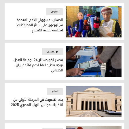
مفاوضات ما بعد الانتخابات.. سيناريوهات محتملة لتشكيل الحكوم
العراق
الحسان: مسؤولي الأمم المتحدة
سيتوزعون على سائر المحافظات
لمتابعة عملية الاقتراع
الحسان: مسؤولي الأمم المتحدة سيتوزعون على سائر المحافظات ل
کوردستان
مصدر لكوردستان24: جماعة العدل
توجّه تنظيماتها لدعم قائمة ريان
الكلداني
مصدر لكوردستان24: جماعة العدل توجّه تنظيماتها لدعم قائمة ريان الكلداني
العالم
بدء التصويت في المرحلة الأولى من
انتخابات مجلس النواب المصري 2025
بدء التصويت في المرحلة الأولى من انتخابات مجلس النواب المصري 25