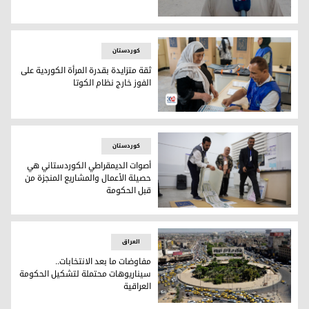
أهالي الأنبار للفائزين الجدد بالانتخابات: نريد خدمات وعودة الناز
کوردستان
ثقة متزايدة بقدرة المرأة الكوردية على
الفوز خارج نظام الكوتا
ثقة متزايدة بقدرة المرأة الكوردية على الفوز خارج نظام الكوتا
کوردستان
أصوات الديمقراطي الكوردستاني هي
حصيلة الأعمال والمشاريع المنجزة من
قبل الحكومة
أصوات الديمقراطي الكوردستاني هي حصيلة الأعمال والمشاريع ا
العراق
مفاوضات ما بعد الانتخابات..
سيناريوهات محتملة لتشكيل الحكومة
العراقية