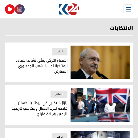
Open Menu
الانتخابات
ترکیا
القضاء التركي يعلّق نشاط القيادة
المنتخبة لحزب الشعب الجمهوري
المعارض
القضاء التركي يعلّق نشاط القيادة المنتخبة لحزب الشعب الجمه
العالم
زلزال انتخابي في بريطانيا: خسائر
فادحة لحزب العمال ومكاسب تاريخية
لليمين بقيادة فاراج
زلزال انتخابي في بريطانيا: خسائر فادحة لحزب العمال ومكاسب تار
ترکیا