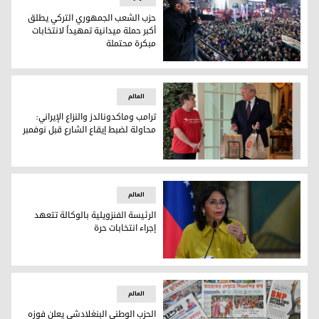
حزب الشعب الجمهوري التركي يطلق
أكبر حملة ميدانية تمهيداً لانتخابات
مبكرة محتملة
زعيم حزب الشعب الجمهوري أوزغور أوزيل
العالم
ترامب وماكدونالدز والنزاع الإيراني:
محاولة لضبط إيقاع الشارع قبل نوفمبر
ترامب وماكدونالدز والنزاع الإيراني: محاولة لضبط إيقاع الشارع ق
العالم
الرئيسة الفنزويلية بالوكالة تتعهد
إجراء انتخابات حرة
الرئيسة الفنزويلية بالوكالة تتعهد إجراء انتخابات حرة
العالم
الحزب الوطني البنغلادشي يعلن فوزه