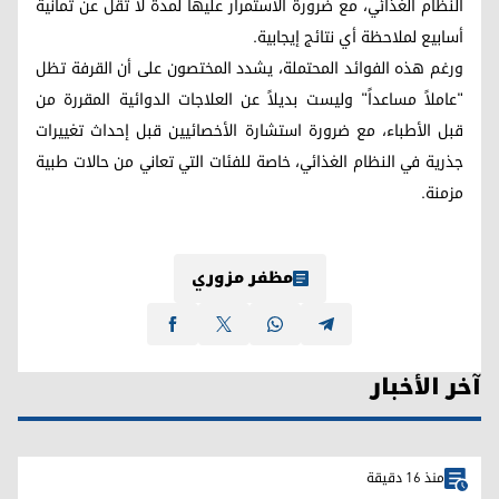
النظام الغذائي، مع ضرورة الاستمرار عليها لمدة لا تقل عن ثمانية
أسابيع لملاحظة أي نتائج إيجابية.
ورغم هذه الفوائد المحتملة، يشدد المختصون على أن القرفة تظل
"عاملاً مساعداً" وليست بديلاً عن العلاجات الدوائية المقررة من
قبل الأطباء، مع ضرورة استشارة الأخصائيين قبل إحداث تغييرات
جذرية في النظام الغذائي، خاصة للفئات التي تعاني من حالات طبية
مزمنة.
مظفر مزوري
آخر الأخبار
منذ 16 دقيقة