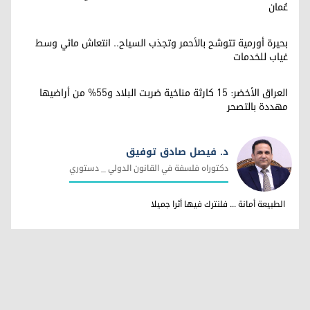
عُمان
بحيرة أورمية تتوشح بالأحمر وتجذب السياح.. انتعاش مائي وسط
غياب للخدمات
العراق الأخضر: 15 كارثة مناخية ضربت البلاد و55% من أراضيها
مهددة بالتصحر
د. فيصل صادق توفيق
دكتوراه فلسفة في القانون الدولي _ دستوري
د. فيصل صادق توفيق
الطبيعة أمانة ... فلنترك فيها أثرا جميلا