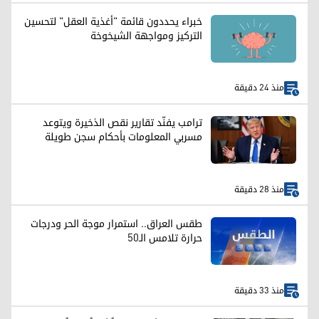
خبراء يحددون قائمة "أغذية العقل" لتحسين
التركيز ومواجهة الشيخوخة
منذ 24 دقيقة
ترامب يفنّد تقارير نقص الذخيرة ويتوعد
مسربي المعلومات بأحكام سجن طويلة
منذ 28 دقيقة
طقس العراق.. استمرار موجة الحر ودرجات
حرارة تلامس الـ50
منذ 33 دقيقة