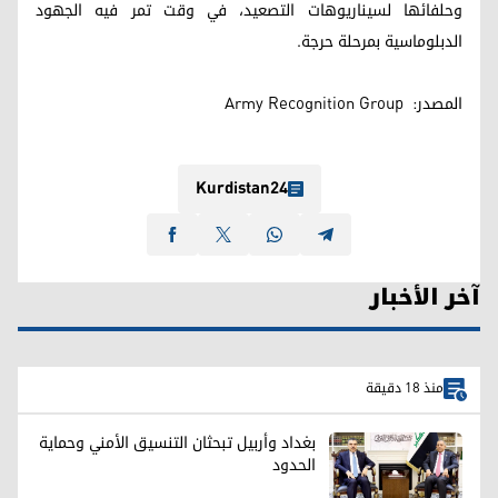
وحلفائها لسيناريوهات التصعيد، في وقت تمر فيه الجهود
الدبلوماسية بمرحلة حرجة.
المصدر: Army Recognition Group
Kurdistan24
آخر الأخبار
منذ 18 دقيقة
بغداد وأربيل تبحثان التنسيق الأمني وحماية
الحدود