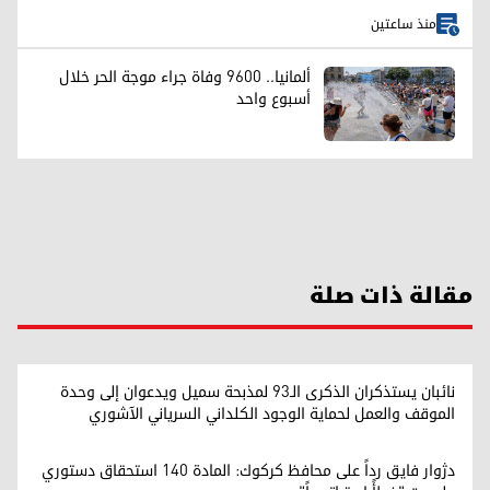
منذ ساعتين
ألمانيا.. 9600 وفاة جراء موجة الحر خلال
أسبوع واحد
مقالة ذات صلة
نائبان يستذكران الذكرى الـ93 لمذبحة سميل ويدعوان إلى وحدة
الموقف والعمل لحماية الوجود الكلداني السرياني الآشوري
دژوار فايق رداً على محافظ كركوك: المادة 140 استحقاق دستوري