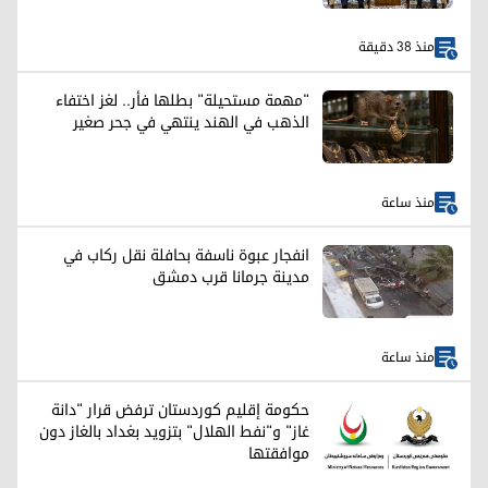
منذ 38 دقيقة
"مهمة مستحيلة" بطلها فأر.. لغز اختفاء
الذهب في الهند ينتهي في جحر صغير
منذ ساعة
انفجار عبوة ناسفة بحافلة نقل ركاب في
مدينة جرمانا قرب دمشق
منذ ساعة
حكومة إقليم كوردستان ترفض قرار "دانة
غاز" و"نفط الهلال" بتزويد بغداد بالغاز دون
موافقتها