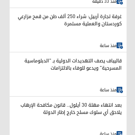
منذ 33 دقيقة
غرفة تجارة أربيل: شراء 250 ألف طن من قمح مزارعي
كوردستان والعملية مستمرة
منذ ساعة
قاليباف يصف التهديدات الدولية بـ "الدبلوماسية
المسرحية" ويدعو للوفاء بالالتزامات
منذ ساعة
بعد انتهاء مهلة 30 أيلول.. قانون مكافحة الإرهاب
يلاحق أي سلوك مسلح خارج إطار الدولة
منذ ساعة