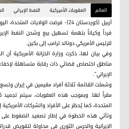
العالم
العقوبات الأميركية
النفط الإيراني
ال
فرداً وكياناً بتهمة تسهيل بيع وشحن النفط الإيرا
للرئيس الأمريكي دونالد ترامب إلى بكين.
وفي بيان لها، ذكرت وزارة الخزانة الأمريكية أن 
مناطق اختصاص قضائي ذات رقابة متساهلة لإخفاء د
الإيراني".
وشملت القائمة ثلاثة أفراد مقيمين في إيران وتسع 
مقراً لها. وبموجب هذه العقوبات، سيتم تجميد كا
المتحدة، كما يُحظر على الأفراد والشركات الأمريكية 
وتأتي هذه الخطوة في إطار تصعيد الضغوط على 
الإيرانية والحرس الثوري في محاولة لتقويض قدرات