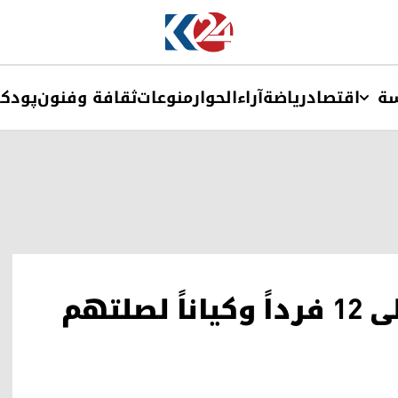
ة
اقتصاد
ریاضة
آراء
الحوار
منوعات
ثقافة وفنون
پودک
واشنطن تفرض عقوبات على 12 فرداً وكياناً لصلتهم