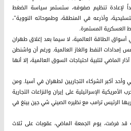
اهداً لإعادة تنظيم صفوفه، ستستمر سياسة الضغط
تسليحية، وأذرعه في المنطقة، وطموحاته النووية"،
وط العسكرية المستمرة.
أسواق الطاقة العالمية، لا سيما بعد إغلاق طهران
مس إمدادات النفط والغاز العالمية. ورغم أن واشنطن
ار الماضي لتلبية احتياجات السوق العالمية، إلا أنها
ني وأحد أكبر الشركاء التجاريين لطهران في آسيا. ومن
الأمريكية الإسرائيلية على إيران والنزاعات التجارية
ريها الرئيس ترامب مع نظيره الصيني شي جين بينغ في
 قد فرضت، يوم الجمعة الماضي، عقوبات على ثلاث