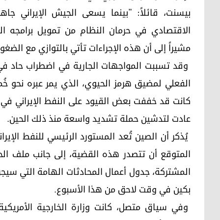
بيسنت، قائلاً: "بينما يسعى الجيش الإيراني ج
الاقتصادي في حرمان النظام من تمويل برامجه ال
مشيراً إلى أن هذه الإجراءات تأتي بالتوازي مع الضغ
وقد تسببت المواجهات الجارية في اضطراب حاد في 
الفعلي لمضيق هرمز الحيوي، الذي يمر عبره نحو خُ
كانت قد خففت بعض القيود على النفط الإيراني في آذ
عادت لتدشين حملة تشديد واسعة منذ ذلك الحين.
يُذكر أن الصين تُعد المستورد الرئيسي للنفط الإيرا
المتوقع أن تتصدر هذه القضية، إلى جانب ملف الحرب 
المشتركة، جدول أعمال المحادثات الهامة التي سيج
بكين في وقت لاحق من هذا الأسبوع.
وفي سياق متصل، كانت وزارة الخارجية الأمريكية