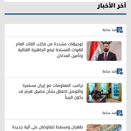
آخر الأخبار
منذ ساعة
توجيهات مشددة من مكتب القائد العام
للقوات المسلحة لرفع الجاهزية القتالية
وتأمين المداخل
منذ ساعة
ترامب: المفاوضات مع إيران مستمرة
والتوصل لاتفاق بشأن مضيق هرمز قد
يكون قريباً
منذ ساعة
طهران ومسقط تتفاوضان على آلية جديدة