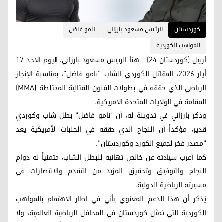
کوردستان
الرئيس مسعود بارزاني
نامو فاضل
المواهب الكوردية
أربيل (كوردستان 24)- هنأ الرئيس مسعود بارزاني، اليوم الأحد 17
أيار 2026، المقاتل الكوردي الشاب "نامو فاضل"، بمناسبة الإنجاز
الرياضي الذي حققه في بطولات الفنون القتالية المختلطة (MMA)
المقامة في الولايات المتحدة الأمريكية.
وذكر بارزاني في تدوينة له، أن "نامو فاضل" بطل شاب وكوردي
قدير، مؤكداً أن النجاح الذي حققه في الحلبات الأمريكية يعد
"مصدر فخر لجميع الكورد وكوردستان".
كما أعرب سيادته عن خالص تهانيه للبطل الشاب، متمنياً له دوام
النجاح والتوفيق وتحقيق المزيد من التقدم والانتصارات في
مسيرته الرياضية الدولية.
يُذكر أن هذا الدعم المعنوي يأتي في إطار الاهتمام بالمواهب
الكوردية التي تمثل كوردستان في المحافل الرياضية العالمية، ولا