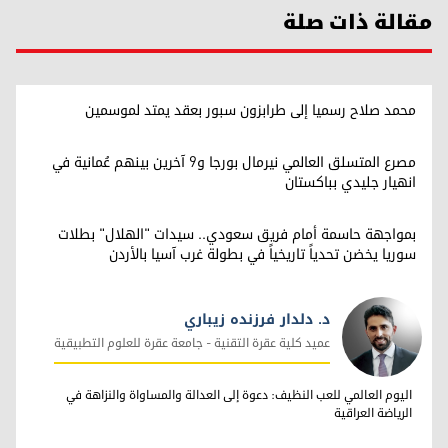
مقالة ذات صلة
محمد صلاح رسميا إلى طرابزون سبور بعقد يمتد لموسمين
مصرع المتسلق العالمي نيرمال بورجا و9 آخرين بينهم عُمانية في
انهيار جليدي بباكستان
بمواجهة حاسمة أمام فريق سعودي.. سيدات "الهلال" بطلات
سوريا يخضن تحدياً تاريخياً في بطولة غرب آسيا بالأردن
د. دلدار فرزنده زيباري
عميد كلية عقرة التقنية - جامعة عقرة للعلوم التطبيقية
د. دلدار فرزنده زيباري
اليوم العالمي للعب النظيف: دعوة إلى العدالة والمساواة والنزاهة في
الرياضة العراقية