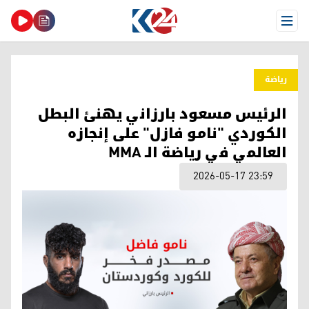
Open Menu
ریاضة
الرئيس مسعود بارزاني يهنئ البطل
الكوردي "نامو فازل" على إنجازه
العالمي في رياضة الـ MMA
2026-05-17 23:59