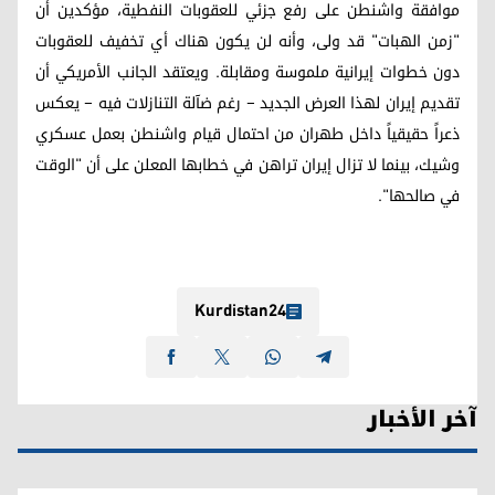
موافقة واشنطن على رفع جزئي للعقوبات النفطية، مؤكدين أن
"زمن الهبات" قد ولى، وأنه لن يكون هناك أي تخفيف للعقوبات
دون خطوات إيرانية ملموسة ومقابلة. ويعتقد الجانب الأمريكي أن
تقديم إيران لهذا العرض الجديد – رغم ضآلة التنازلات فيه – يعكس
ذعراً حقيقياً داخل طهران من احتمال قيام واشنطن بعمل عسكري
وشيك، بينما لا تزال إيران تراهن في خطابها المعلن على أن "الوقت
في صالحها".
Kurdistan24
آخر الأخبار