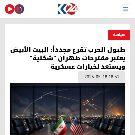
Open Menu
سیاسة
طبول الحرب تقرع مجدداً: البيت الأبيض
يعتبر مقترحات طهران "شكلية"
ويستعد لخيارات عسكرية
2026-05-18 18:51