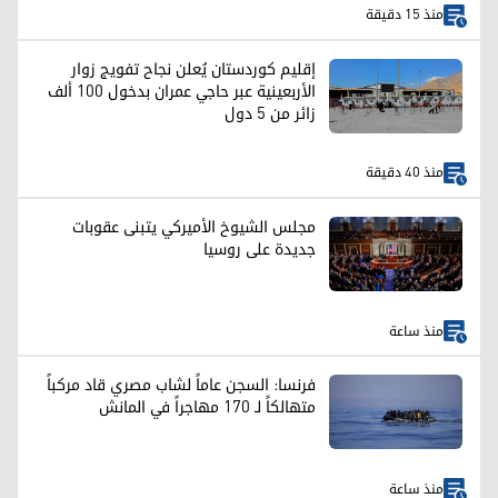
منذ 15 دقيقة
إقليم كوردستان يُعلن نجاح تفويج زوار
الأربعينية عبر حاجي عمران بدخول 100 ألف
زائر من 5 دول
منذ 40 دقيقة
مجلس الشيوخ الأميركي يتبنى عقوبات
جديدة على روسيا
منذ ساعة
فرنسا: السجن عاماً لشاب مصري قاد مركباً
متهالكاً لـ 170 مهاجراً في المانش
منذ ساعة