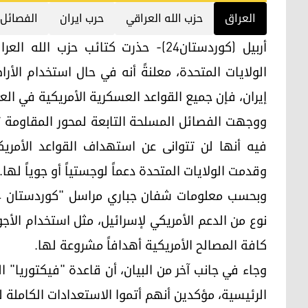
العراق
حزب الله العراقي
حرب ايران
الفصائل
أربيل (كوردستان24)- حذرت كتائب حزب 
الولايات المتحدة، معلنةً أنه في حال استخدام ال
إيران، فإن جميع القواعد العسكرية الأمريكية في الع
فيه أنها لن تتوانى عن استهداف القواعد الأمريك
وقدمت الولايات المتحدة دعماً لوجستياً أو جوياً لها.
نوع من الدعم الأمريكي لإسرائيل، مثل استخدام الأجو
كافة المصالح الأمريكية أهدافاً مشروعة لها.
وجاء في جانب آخر من البيان، أن قاعدة "فيكتوريا" 
الرئيسية، مؤكدين أنهم أتموا الاستعدادات الكاملة 