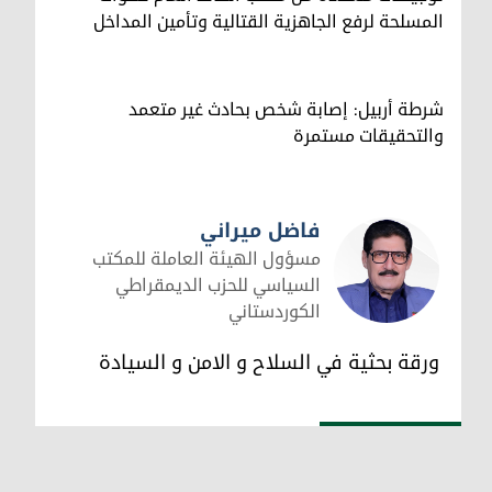
المسلحة لرفع الجاهزية القتالية وتأمين المداخل
شرطة أربيل: إصابة شخص بحادث غير متعمد
والتحقيقات مستمرة
فاضل ميراني
مسؤول الهيئة العاملة للمكتب
السياسي للحزب الديمقراطي
الكوردستاني
فاضل ميراني
ورقة بحثية في السلاح و الامن و السيادة