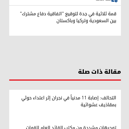
قمة ثلاثية في جدة لتوقيع "اتفاقية دفاع مشترك"
بين السعودية وتركيا وباكستان
مقالة ذات صلة
التحالف: إصابة 11 مدنياً في نجران إثر اعتداء حوثي
بمقاذيف عشوائية
توجيهات مشددة من مكتب القائد العام للقوات