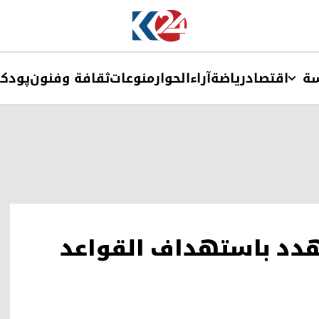
ة
اقتصاد
ریاضة
آراء
الحوار
منوعات
ثقافة وفنون
پودک
تهدد باستهداف القواعد