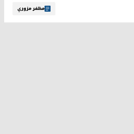
مظفر مزوري