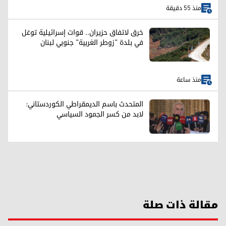
منذ 55 دقيقة
خرق لاتفاق حزيران.. قوات إسرائيلية توغل
في بلدة "زوطر الغربية" جنوبي لبنان
منذ ساعة
المتحدث باسم الديمقراطي الكوردستاني:
لابد من كسر الجمود السياسي
مقالة ذات صلة