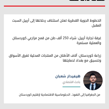
الخطوط الجوية القطرية تعلن استئناف رحلاتها إلى أربيل السبت
المقبل
غرفة تجارة أربيل: شراء 250 ألف طن من قمح مزارعي كوردستان
والعملية مستمرة
زراعة كوردستان: آلاف الأطنان من المنتجات المحلية تغرق الأسواق
وتنسيق مع بغداد لحمايتها
هيفيدار شعبان
باحث اقتصادي
هيفيدار شعبان
من الجغرافيا إلى النفوذ.. الدبلوماسية الاقتصادية لإقليم كوردستان