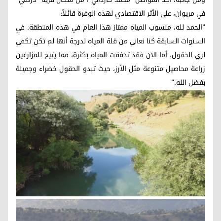
في مريوان، على الأثر الاقتصادي لهذه الوفرة قائلاً:
"الحمد لله، منسوب المياه ممتاز هذا العام في هذه المنطقة. في
السنوات السابقة كنا نعاني من قلة المياه لدرجة أنها لم تكن تكفي
لري الحقول، أما الآن فقد تدفقت المياه بكثرة، مما يتيح للمزارعين
زراعة محاصيل متنوعة مثل الأرز، حيث تبدو الحقول خضراء وجميلة
بفضل الله."