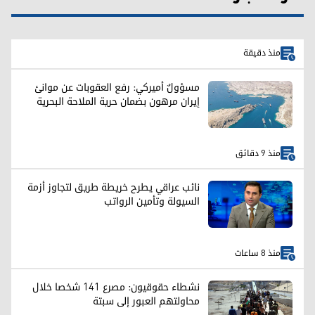
منذ دقيقة
مسؤولٌ أميركي: رفع العقوبات عن موانئ
إيران مرهون بضمان حرية الملاحة البحرية
منذ 9 دقائق
نائب عراقي يطرح خريطة طريق لتجاوز أزمة
السيولة وتأمين الرواتب
منذ 8 ساعات
نشطاء حقوقيون: مصرع 141 شخصا خلال
محاولتهم العبور إلى سبتة