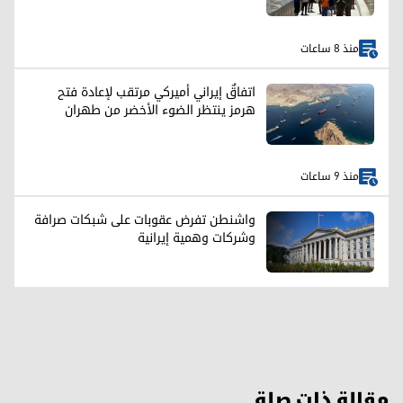
منذ 8 ساعات
اتفاقٌ إيراني أميركي مرتقب لإعادة فتح
هرمز ينتظر الضوء الأخضر من طهران
منذ 9 ساعات
واشنطن تفرض عقوبات على شبكات صرافة
وشركات وهمية إيرانية
مقالة ذات صلة