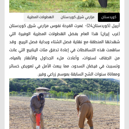
کوردستان
مزارعي شرق كوردستان
الهطولات المطرية
أربيل (كوردستان24)- غمرت الفرحة نفوس مزارعي شرق كوردستان
(غرب إيران) هذا العام بفضل الهطولات المطرية الوفيرة التي
شهدتها المنطقة مع نهاية فصل الشتاء وبداية فصل الربيع. وقد
ساهمت هذه التساقطات في إعادة تدفق مئات الينابيع التي عانت
من الجفاف لسنوات، وأعادت ملء الجداول والأنهار بالمياه،
وتسببت في فيضان السدود، مما يبعث الأمل في تعويض خسائر
ومعاناة سنوات الشح السابقة بموسم زراعي وفير.