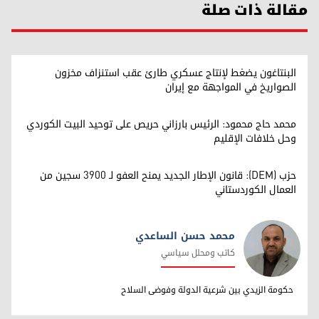
مقالة ذات صلة
البنتاغون يضغط لإنتاج عسكري طارئ عقب استنزاف مخزون
الصواريخ في المواجهة مع إيران
محمد حاج محمود: الرئيس بارزاني حريص على توحيد البيت الكوردي
وحل خلافات الإقليم
حزب (DEM): قانون الإطار الجديد يمنح العفو لـ 3900 سجين من
العمال الكوردستاني
محمد حسن الساعدي
كاتب ومحلل سياسي
محمد حسن الساعدي
حكومة الزيدي بين شرعية الدولة وفوضى السلاح