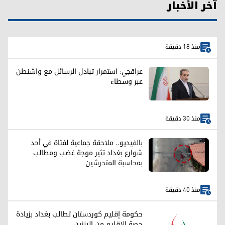
آخر الأخبار
منذ 18 دقيقة
عراقجي: استمرار تبادل الرسائل مع واشنطن
عبر وسطاء
منذ 30 دقيقة
بالفيديو.. ملاحقة جماعية لفتاة في أحد
شوارع بغداد تثير موجة غضب ومطالب
بمحاسبة المتحرشين
منذ 40 دقيقة
حكومة إقليم كوردستان تطالب بغداد بزيادة
حصة الإقليم من البنزين