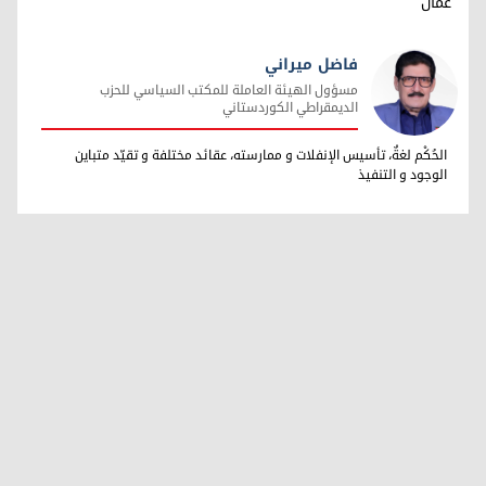
عُمان
فاضل ميراني
مسؤول الهيئة العاملة للمكتب السياسي للحزب
الديمقراطي الكوردستاني
فاضل ميراني
الحُكْم لغةٌ، تأسيس الإنفلات و ممارسته، عقائد مختلفة و تقيّد متباين
الوجود و التنفيذ