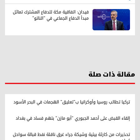
فيدان: اتفاقية مكة للدفاع المشترك تماثل
مبدأ الدفاع الجماعي في "الناتو"
مقالة ذات صلة
تركيا تطالب روسيا وأوكرانيا ب"تعليق" الهجمات في البحر الأسود
إلقاء القبض على أحمد الجبوري "أبو مازن" بتهم فساد في بغداد
تحذيرات من كارثة بيئية وشيكة جراء غرق ناقلة نفط قبالة سواحل