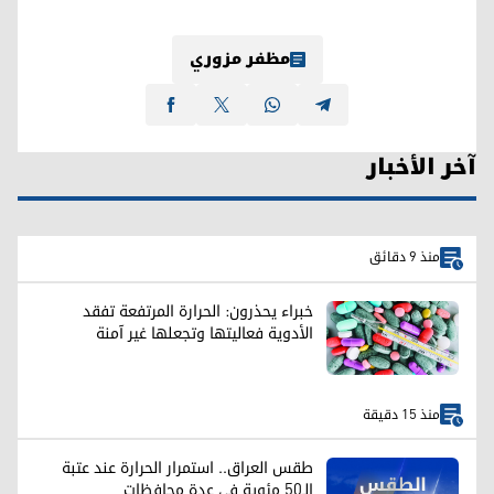
مظفر مزوري
آخر الأخبار
منذ 9 دقائق
خبراء يحذرون: الحرارة المرتفعة تفقد
الأدوية فعاليتها وتجعلها غير آمنة
منذ 15 دقيقة
طقس العراق.. استمرار الحرارة عند عتبة
الـ50 مئوية في عدة محافظات