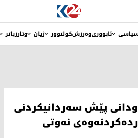
یاسی
ئابووری
وەرزش
کولتوور
ژیان
وتار
زیاتر
وودانی پێش سه‌ردانیكردنی
ده‌كردنه‌وه‌ی نه‌وتی