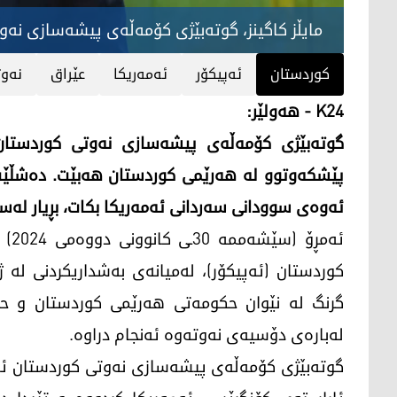
مایڵز كاگینز، گوته‌بێژی كۆمه‌ڵه‌ی پیشه‌سازی نه‌و
کوردستان
ئه‌پیكۆر
ئه‌مه‌ریكا
عێراق
نه‌و
K24 - هەولێر:
گوته‌بێژی كۆمه‌ڵه‌ی پیشه‌سازی نه‌وتی كوردستان ئا
پێشكه‌وتوو له‌ هه‌رێمی كوردستان هه‌بێت. ده‌شڵێت،
ئه‌وه‌ی سوودانی سه‌ردانی ئه‌مه‌ریكا بكات، بڕیار له‌س
ئه‌
گرنگ له‌ نێوان حكومه‌تی هه‌رێمی كوردستان و حك
له‌باره‌ی دۆسیه‌ی نه‌وته‌وه‌ ئه‌نجام دراوه‌.
گوته‌بێژی كۆمه‌ڵه‌ی پیشه‌سازی نه‌وتی كوردستان ئاما