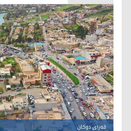
قەزای دوکان