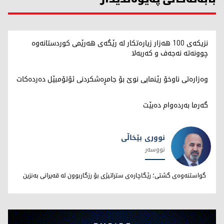
نزیکەی 100 هەزار زیارەتکار لە رێگەی هەرێمی کوردستانەوە
چوونەتە نەجەف و کەربەلا
وەزارەتی ناوخۆ رێنمایی نوێ بۆ جامڕەشکردنی ئۆتۆمبێل دەردەکات
گەرما بەردەوام دەبێت
نووری بێخاڵی
نووسەر
نووری بێخاڵی
گواستنەوەی گشتی؛ رێگاچارەی ستراتیژی بۆ رزگاربوون لە قەیرانی بەنزین