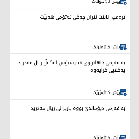
پێش 53 خولەک
ترەمپ: نابێت ئێران چەکی ئەتۆمی هەبێت
پێش کاتژمێرێک
بە فەرمی داهاتووی ڤینیسیۆس لەگەڵ ریال مەدرید
یەکلایی کرایەوە
پێش کاتژمێرێک
بە فەرمی دیۆماندێ بووە یاریزانی ریال مەدرید
پێش کاتژمێرێک