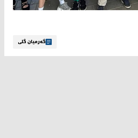
گەرمیان گلی