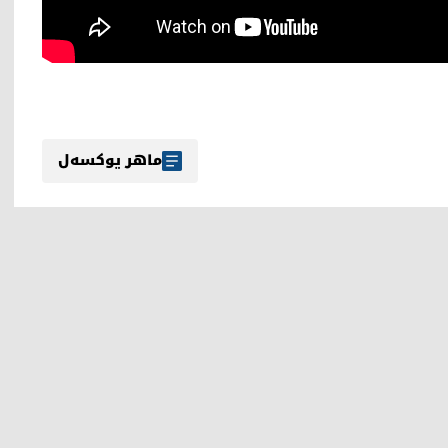
ماهر یوکسەل