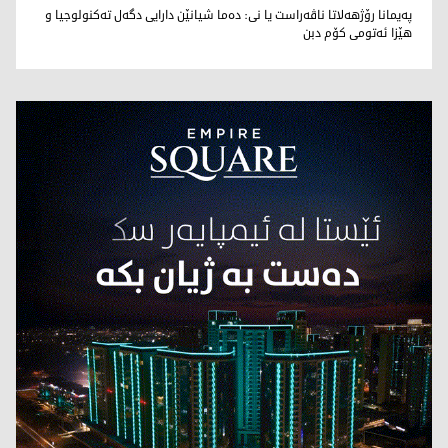
محەمەد تاهر زێبارى
پەیمانا رۆژهەلاتا ناڤەراست یا نى: دەما شیانێن دارایى دگەل تەکنولوجیا و
هێزا ئەتومى کۆم دبن