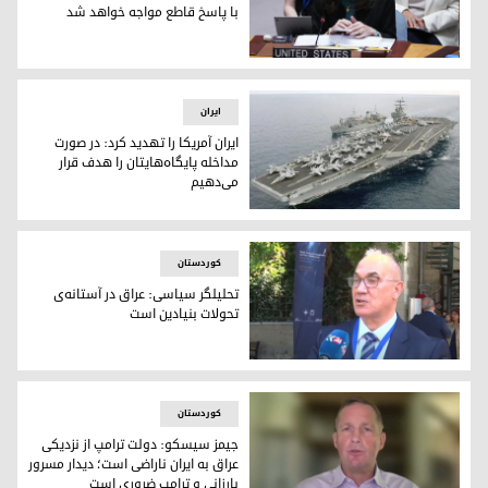
با پاسخ قاطع مواجه خواهد شد
هشدار شدید آمریکا به ایران: هر حمله با پاسخ قاطع مواجه خو
ایران
ایران آمریکا را تهدید کرد: در صورت
مداخله پایگاه‌هایتان را هدف قرار
می‌دهیم
ایران آمریکا را تهدید کرد: در صورت مداخله پایگاه‌هایتان را هدف
کوردستان
تحلیلگر سیاسی: عراق در آستانه‌ی
تحولات بنیادین است
دکتر محمد احسان
کوردستان
جیمز سیسکو: دولت ترامپ از نزدیکی
عراق به ایران ناراضی است؛ دیدار مسرور
بارزانی و ترامپ ضروری است