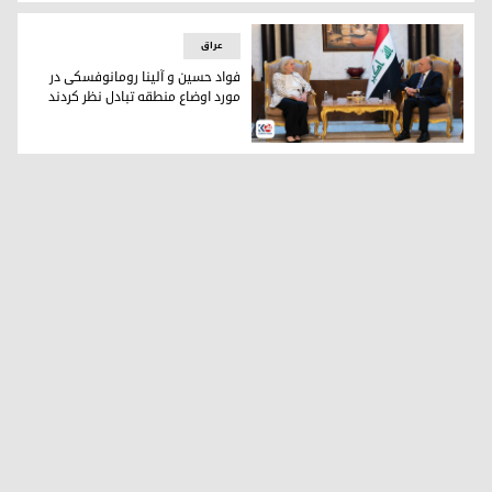
مورگان اورتاگوس از سوی ترامپ به عنوان معاون نماینده‌ی ویژه 
عراق
فواد حسین و آلینا رومانوفسکی در
مورد اوضاع منطقه تبادل نظر کردند
فواد حسین و آلاینا رومانوفسکی