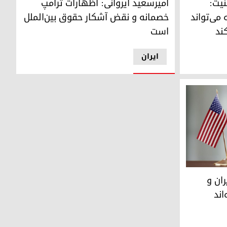
نیت:
امیرسعید ایروانی: اظهارات ترامپ
می‌تواند
خصمانه و نقض آشکار حقوق بین‌الملل
ند
است
ایران
 آمریکا اخیراً با هم دیدار کرده‌اند
ران و
اند