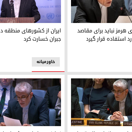
روانی، نماینده‌ی ایران در سازمان ملل متحد
امیر سعید ایروانی، سفیر و نمای
وسط رئیس‌جمهور آمریکا
‌ی هرمز نباید برای مقاصد
ایران از کشورهای منطقه‌ 
د استفاده قرار گیرد
جبران خسارت کرد
خاورمیانه
روانی
امیر سعید ایروانی، نماینده‌ی دا