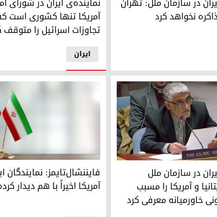
یران در سازمان ملل: تهران
نماینده‌ی ایران در شورای ام
اکره نخواهد کرد
آمریکا تنها کشوری است که 
تجاوزات اسرائیل را متوقف ک
ایران
فایننشال‌تایمز: نمایندگان ایران و
روانی، نماینده‌ی ایران در سازمان ملل متحد
فایننشال‌تایمز: نمایندگان ای
یران در سازمان ملل
آمریکا اخیراً با هم دیدار کرده‌
تانیا و آمریکا را مسبب
ی خاورمیانه معرفی کرد