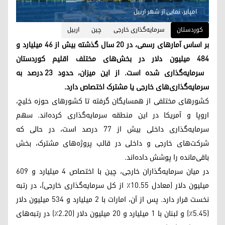
امپایر، نمایی از شهر اربیل
کوردستان
سرمایەگذاری خارجی
چین
اربیل
بر اساس آمارهای رسمی، در ۲۰ سال گذشته بیش از ۴۶ میلیارد و
۴۸۴ میلیون دلار در بخش‌های مختلف اقلیم کوردستان
سرمایه‌گذاری شده است. از این میزان، حدود ۲۳ درصد به
سرمایه‌گذاری‌های خارجی یا مشترک اختصاص دارد.
کشورهای مختلفی از همسایگان گرفته تا کشورهای حوزه خلیج،
اروپا و آمریکا در این منطقه سرمایه‌گذاری کرده‌اند. سهم
سرمایه‌گذاری داخلی بیش از ۷۷ درصد است، در حالی که
شرکت‌های خارجی و داخلی در قالب پروژه‌های مشترک، بخش
باقی‌مانده را پوشش داده‌اند.
در میان سرمایه‌گذاران خارجی، چین با اختصاص ۴ میلیارد و ۶۰۹
میلیون دلار (معادل ۱۰.۵۵٪ از کل سرمایه‌گذاری خارجی)، در رتبه
نخست قرار دارد. پس از آن، امارات با ۲ میلیارد و ۵۳۴ میلیون دلار
(۵.۴۵٪) و لبنان با ۱ میلیارد و ۲۰ میلیون دلار (۲.۲۰٪) در رتبه‌های