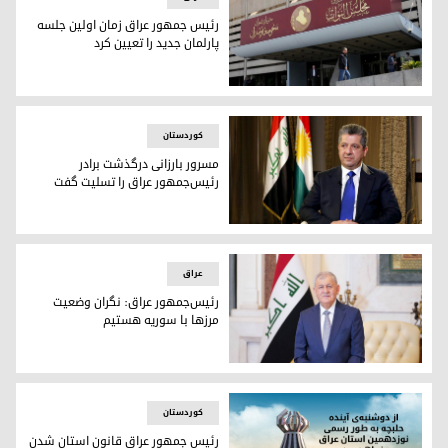
رئیس جمهور عراق زمان اولین جلسه
پارلمان جدید را تعیین کرد
پارلمان عراق
کوردستان
مسرور بارزانی درگذشت برادر
رئیس‌جمهور عراق را تسلیت گفت
مسرور بارزانی، نخست‌وزیر اقلیم کوردستان
عراق
رئیس‌جمهور عراق: نگران وضعیت
مرزها با سوریه هستیم
لطیف ڕشید، رئیس جمهور عراق
کوردستان
رئیس جمهور عراق قانون استان شدن