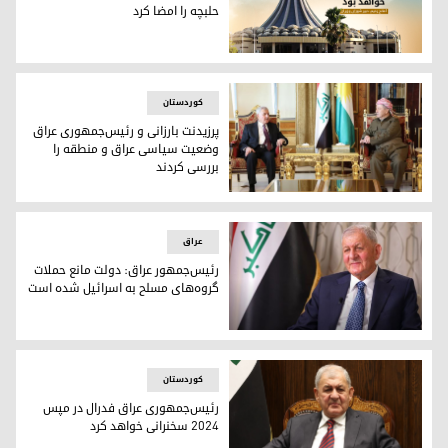
حلبچه را امضا کرد
رئیس جمهور عراق قانون استان شدن حلبچه را امضا کرد
کوردستان
پرزیدنت بارزانی و رئیس‌جمهوری عراق
وضعیت سیاسی عراق و منطقه را
بررسی کردند
پرزیدنت بارزانی و رئیس‌جمهوری عراق وضعیت سیاسی عراق و من
عراق
رئیس‌جمهور عراق: دولت مانع حملات
گروه‌های مسلح به اسرائیل شده است
لطیف رشید، رئی جمهور عراق
کوردستان
رئیس‌جمهوری عراق فدرال در مپس
۲۰۲۴ سخنرانی خواهد کرد