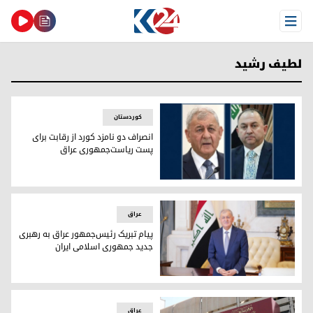
Open Menu
لطیف رشید
کوردستان
انصراف دو نامزد کورد از رقابت برای
پست ریاست‌جمهوری عراق
آسو فریدون و عبداللطیف رشید، رئیس‌جمهور کنونی عراق
عراق
پیام تبریک رئیس‌جمهور عراق به رهبری
جدید جمهوری اسلامی ایران
پیام تبریک رئیس‌جمهور عراق به رهبری جدید جمهوری اسلامی ای
عراق