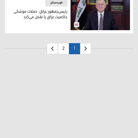
کوردستان
رئیس‌جمهور عراق: حملات موشکی
حاکمیت عراق را نقض می‌کند
لطیف رشید، رئیس جمهور عراق
2
1