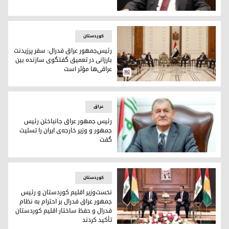
لطیف رشید، رئیس جمهور عراق فدرال
کوردستان
رئیس‌جمهور عراق فدرال: سفر پرزیدنت
بارزانی در تعمیق گفتگوی سازنده بین
عراقی‌ها مؤثر است
رئیس‌جمهور عراق فدرال: سفر پرزیدنت بارزانی در تعمیق گفتگوی
عراق
رئیس جمهور عراق جانباختن رئیس
جمهور و وزیر خارجه‌ی ایران را تسلیت
گفت
عبداللطیف رشید، رئیس جمهور عراق
کوردستان
نخست‌وزیر اقلیم کوردستان و رئیس
جمهور عراق فدرال بر احترام به نظام
فدرال و حفظ ساختار اقلیم کوردستان
تأکید کردند