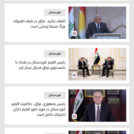
مسرور بارزانی، نخست‌وزیر اقلیم کوردستان و لطیف رشید رئیس 
کوردستان
لطیف رشید: عراق در شرف تغییرات
بزرگ محیط زیستی است
دکتر لطیف رشید، رئیس جمهور عراق فدرال
کوردستان
رئیس اقلیم کوردستان در بغداد با
نخست‌وزیر عراق فدرال دیدار کرد
رئیس اقلیم کوردستان در بغداد با نخست‌وزیر عراق فدرال دیدار کر
کوردستان
رئیس جمهوری عراق: حاکمیت اقلیم
کوردستان در مورد امور اقلیم دارای
اختیارات کامل است
رئیس جمهوری عراق: حاکمیت اقلیم کوردستان در مورد امور اقلیم