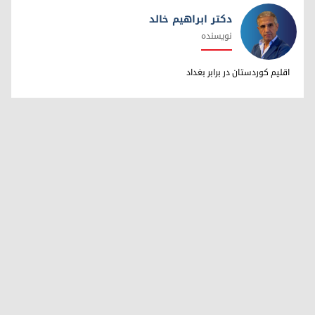
دکتر ابراهیم خالد
نویسنده
دکتر ابراهیم خالد
اقلیم کوردستان در برابر بغداد