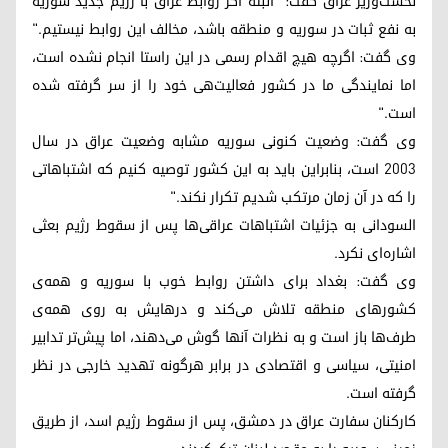
نخست‌وزیر عراق گفت: "البته اگر روابط عراق با رژیم جدید سوریه
به نفع ثبات در سوریه و منطقه باشد، مخالف این روابط نیستیم."
وی گفت: اگرچه هیچ اقدام رسمی در این راستا انجام نشده است،
اما نمایندگی ما در کشور فعالیت‌هی خود را از سر گرفته شده
است."
وی گفت: وضعیت کنونی سوریه مشابه وضعیت عراق در سال
٢٠٠٣ است، بنابراین باید به این کشور توصیه کنیم که اشتباهاتی
را که در آن زمان مرتکب شدیم تکرار نکند."
السودانی به جزئیات اشتباهات عراقی‌ها پس از سقوط رژیم بعثی
اشاره‌ای نکرد.
وی گفت: بغداد برای داشتن روابط خوب با سوریه و همه‌ی
کشورهای منطقه تلاش می‌کند و درهایش به روی همه‌ی
طرف‌ها باز است و به نظرات آنها گوش می‌‌دهند، اما پیش‌تر تدابیر
امنیتی، سیاسی و اقتصادی در برابر هرگونه تهدید خارجی در نظر
گرفته است.
کارکنان سفارت عراق در دمشق، پس از سقوط رژیم اسد، از طریق