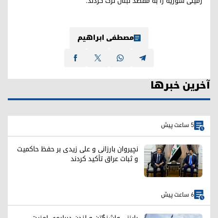
زمینی سوریه را به مقصد لبنان ترک کردند.
مصطفی ابراهیم
آخرین خبرها
5 ساعت پیش
نچیروان بارزانی و علی زیدی بر حفظ حاکمیت
و ثبات عراق تأکید کردند
6 ساعت پیش