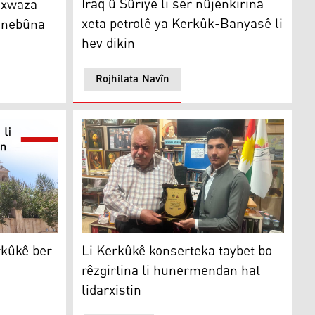
Iraq û Sûriye li ser nûjenkirina
axwaza
xeta petrolê ya Kerkûk-Banyasê li
a nebûna
hev dikin
Rojhilata Navîn
rd tê talankirin
ê ber bi valabûnê ve diçin
Li Kerkûkê konserteka taybet bo rêzgirtina l
rkûkê ber
Li Kerkûkê konserteka taybet bo
rêzgirtina li hunermendan hat
lidarxistin