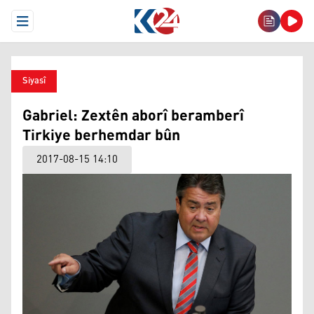
Open Menu
Siyasî
Gabriel: Zextên aborî beramberî
Tirkiye berhemdar bûn
2017-08-15 14:10