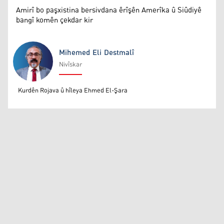
Amirî bo paşxistina bersivdana êrîşên Amerîka û Siûdiyê
bangî komên çekdar kir
Mihemed Eli Destmalî
Nivîskar
Mihemed Eli Destmalî
Kurdên Rojava û hîleya Ehmed El-Şara