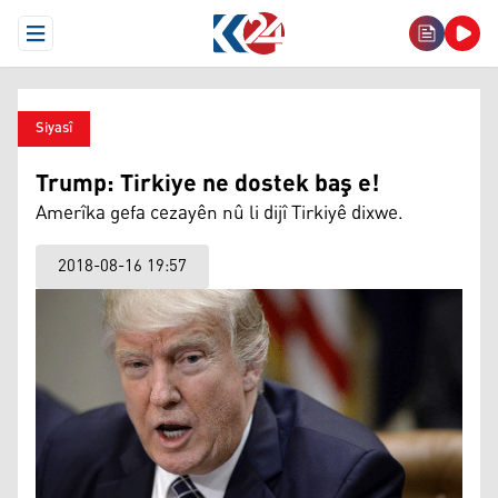
Open Menu
Siyasî
Trump: Tirkiye ne dostek baş e!
Amerîka gefa cezayên nû li dijî Tirkiyê dixwe.
2018-08-16 19:57