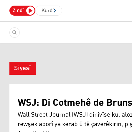
Zindî
Kurdî
Siyasî
WSJ: Di Cotmehê de Bruns
Wall Street Journal (WSJ) dinivîse ku, aloz
rewşek aborî ya xerab û tê çaverêkirin, pi