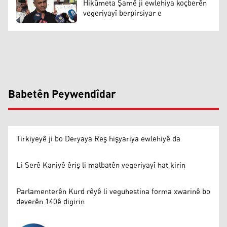
Hikûmeta Şamê ji ewlehiya koçberên
vegeriyayî berpirsiyar e
Babetên Peywendîdar
Tirkiyeyê ji bo Deryaya Reş hişyariya ewlehiyê da
Li Serê Kaniyê êriş li malbatên vegeriyayî hat kirin
Parlamenterên Kurd rêyê li veguhestina forma xwarinê bo
deverên 140ê digirin