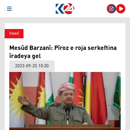
Open Menu
Siyasî
Mesûd Barzanî: Pîroz e roja serkeftina
îradeya gel
2023-09-25 10:30