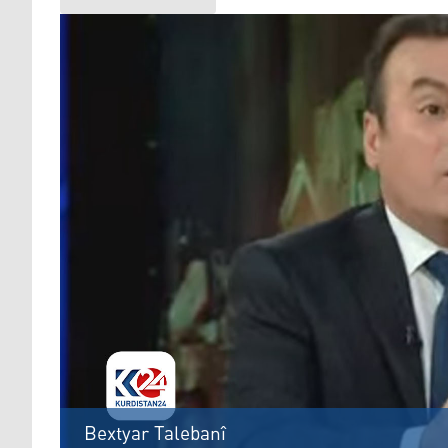
Bextyar Talebanî