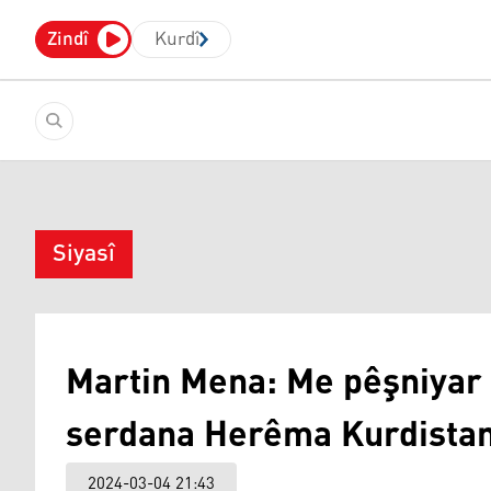
Zindî
Kurdî
Siyasî
Martin Mena: Me pêşniyar 
serdana Herêma Kurdistan
2024-03-04 21:43