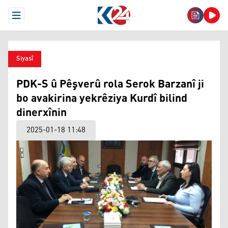
Open Menu
Siyasî
PDK-S û Pêşverû rola Serok Barzanî ji
bo avakirina yekrêziya Kurdî bilind
dinerxînin
2025-01-18 11:48