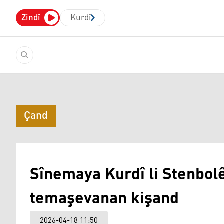
Zindî
Kurdî
Çand
Sînemaya Kurdî li Stenbolê
temaşevanan kişand
2026-04-18 11:50