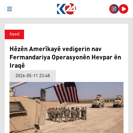
Open Menu
Siyasî
Hêzên Amerîkayê vedigerin nav
Fermandariya Operasyonên Hevpar ên
Iraqê
2026-05-11 23:48