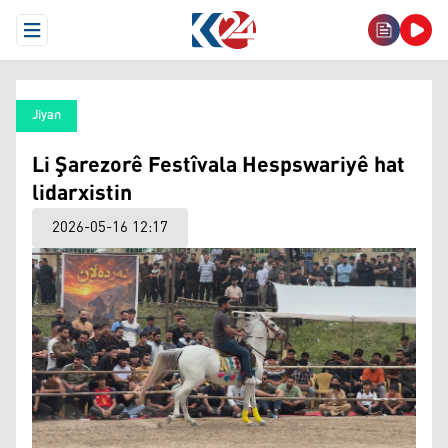
Open Menu
Jiyan
Li Şarezorê Festîvala Hespswariyê hat
lidarxistin
2026-05-16 12:17