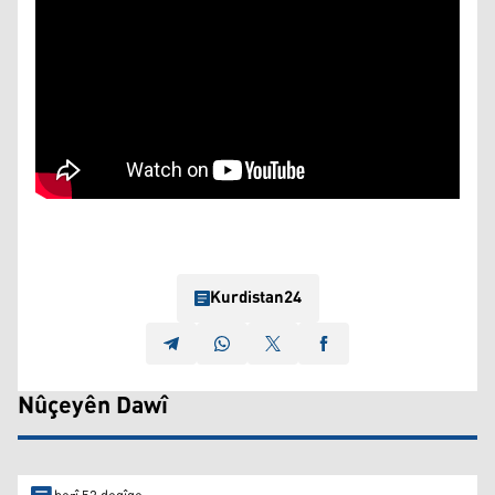
Kurdistan24
Nûçeyên Dawî