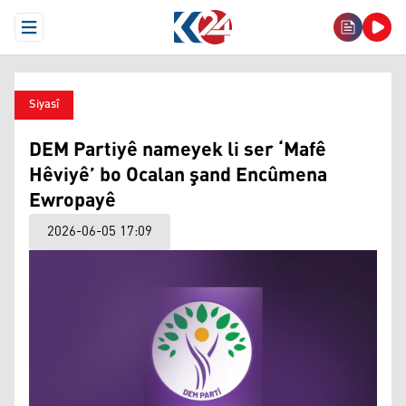
Open Menu
Siyasî
DEM Partiyê nameyek li ser ‘Mafê
Hêviyê’ bo Ocalan şand Encûmena
Ewropayê
2026-06-05 17:09