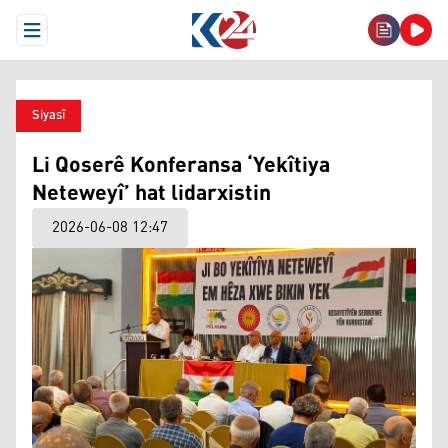
Open Menu
Siyasî
Li Qoserê Konferansa ‘Yekîtiya
Neteweyî’ hat lidarxistin
2026-06-08 12:47