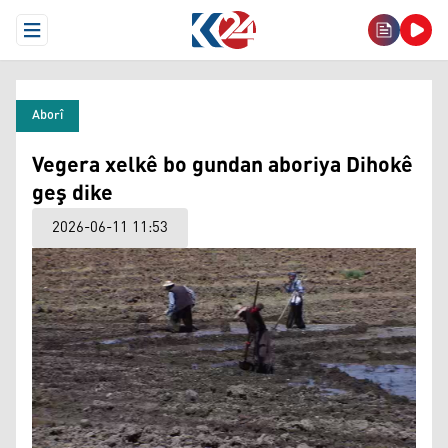
Open Menu
Aborî
Vegera xelkê bo gundan aboriya Dihokê
geş dike
2026-06-11 11:53